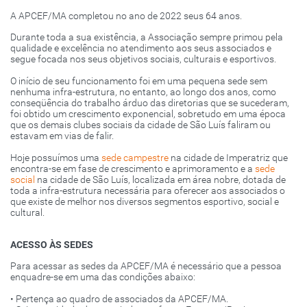
A APCEF/MA completou no ano de 2022 seus 64 anos.
Durante toda a sua existência, a Associação sempre primou pela
qualidade e excelência no atendimento aos seus associados e
segue focada nos seus objetivos sociais, culturais e esportivos.
O início de seu funcionamento foi em uma pequena sede sem
nenhuma infra-estrutura, no entanto, ao longo dos anos, como
conseqüência do trabalho árduo das diretorias que se sucederam,
foi obtido um crescimento exponencial, sobretudo em uma época
que os demais clubes sociais da cidade de São Luís faliram ou
estavam em vias de falir.
Hoje possuímos uma
sede campestre
na cidade de Imperatriz que
encontra-se em fase de crescimento e aprimoramento e a
sede
social
na cidade de São Luís, localizada em área nobre, dotada de
toda a infra-estrutura necessária para oferecer aos associados o
que existe de melhor nos diversos segmentos esportivo, social e
cultural.
ACESSO ÀS SEDES
Para acessar as sedes da APCEF/MA é necessário que a pessoa
enquadre-se em uma das condições abaixo:
• Pertença ao quadro de associados da APCEF/MA.