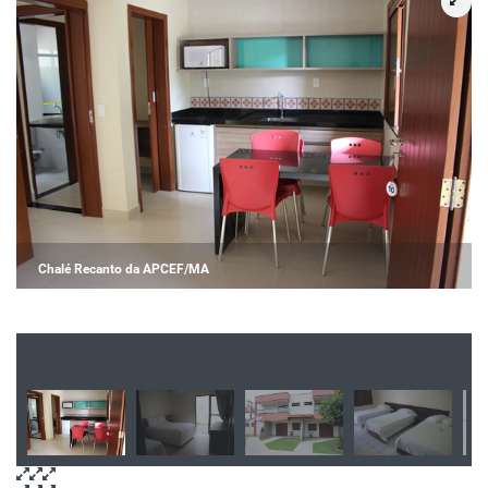
Chalé Recanto da APCEF/MA