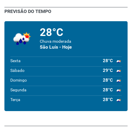
PREVISÃO DO TEMPO
28°C
Chuva moderada
São Luís - Hoje
28°C
Sexta
29°C
Sábado
28°C
Domingo
28°C
Segunda
28°C
Terça