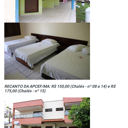
RECANTO DA APCEF/MA: R$ 150,00 (Chalés - nº 08 a 14) e
R$
175,00 (Chalés - nº 15)