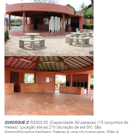
QUIOSQUE 2
:
R$300,00. (Capacidade: 60 pessoas /15 conjuntos de
mesas). Locação até as 21h (duração de até 5h). São
disponibilizados banheiro, freezer e uma churrasqueira. (Não é