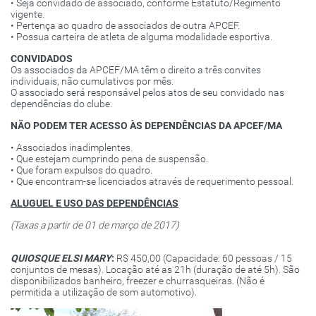
• Seja convidado de associado, conforme Estatuto/Regimento
vigente.
• Pertença ao quadro de associados de outra APCEF.
• Possua carteira de atleta de alguma modalidade esportiva.
CONVIDADOS
Os associados da APCEF/MA têm o direito a três convites
individuais, não cumulativos por mês.
O associado será responsável pelos atos de seu convidado nas
dependências do clube.
NÃO PODEM TER ACESSO ÀS DEPENDÊNCIAS DA APCEF/MA
• Associados inadimplentes.
• Que estejam cumprindo pena de suspensão.
• Que foram expulsos do quadro.
• Que encontram-se licenciados através de requerimento pessoal.
ALUGUEL E USO DAS DEPENDÊNCIAS
(Taxas a partir de 01 de março de 2017)
QUIOSQUE ELSI MARY
:
R$ 450,00 (Capacidade: 60 pessoas / 15
conjuntos de mesas). Locação até as 21h (duração de até 5h). São
disponibilizados banheiro, freezer e churrasqueiras. (Não é
permitida a utilização de som automotivo).