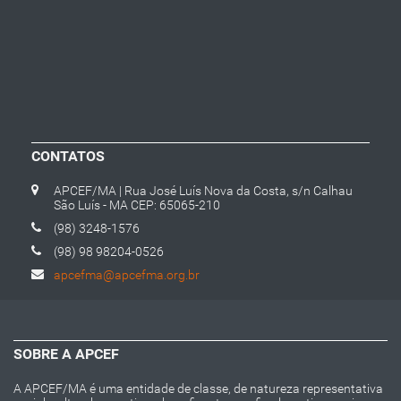
CONTATOS
APCEF/MA | Rua José Luís Nova da Costa, s/n Calhau
São Luís - MA CEP: 65065-210
(98) 3248-1576
(98) 98 98204-0526
apcefma@apcefma.org.br
SOBRE A APCEF
A APCEF/MA é uma entidade de classe, de natureza representativa