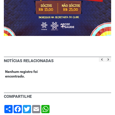
NOTÍCIAS RELACIONADAS
Nenhum registro foi
encontrado.
COMPARTILHE
Share
Facebook
Twitter
Email
WhatsApp