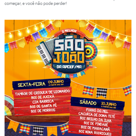
começar, e você não pode perder!