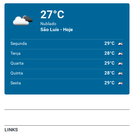
27°C
Nublado
São Luís - Hoje
29°C
Segunda
28°C
Terça
29°C
Quarta
28°C
Quinta
29°C
Sexta
LINKS