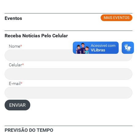
Eventos
MAIS EVENTOS
Receba Notícias Pelo Celular
Nome
*
Celular
*
E-mail
*
ENVIAR
PREVISÃO DO TEMPO