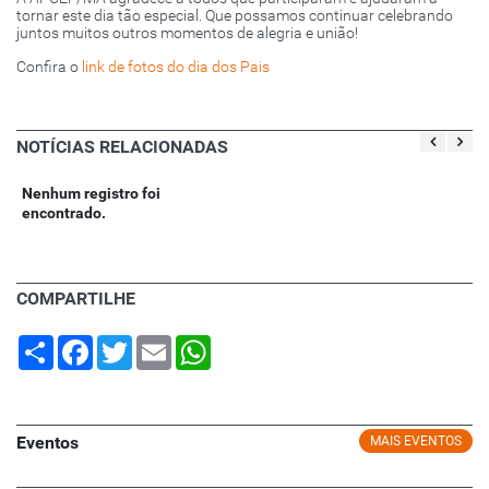
tornar este dia tão especial. Que possamos continuar celebrando
juntos muitos outros momentos de alegria e união!
Confira o
link de fotos do dia dos Pais
NOTÍCIAS RELACIONADAS
Nenhum registro foi
encontrado.
COMPARTILHE
Share
Facebook
Twitter
Email
WhatsApp
Eventos
MAIS EVENTOS