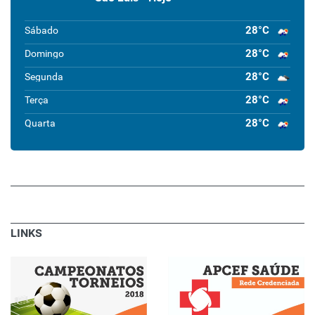
28°C
Sábado
28°C
Domingo
28°C
Segunda
28°C
Terça
28°C
Quarta
LINKS