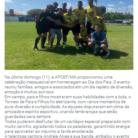
No último domingo (11), a APCEF/MA proporcionou uma
celebração inesquecível em homenagem ao Dia dos Pais. O evento
reuniu famílias, amigos e associados em um dia repleto de diversão,
emoção e muitos sorrisos.
Em campo, pais e filhos mostraram suas habilidades com a bola, o
Torneio de Pais e Filhos foi eletrizante, com vários momentos de
pura diversão e cumplicidade. As equipes disputaram em clima de
amizade e espírito esportivo, criando lembranças que serão
guardadas para sempre.
Todos puderam desfrutar de um cardápio especial preparado com
muito carinho, agradando todos os paladares, garantindo energia
para aproveitar ao máximo a tarde ensolarada.
A talentosa cantora Andréia Alves e sua banda, embalou o evento