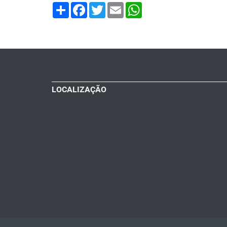
Share
Facebook
Twitter
Email
WhatsApp
LOCALIZAÇÃO