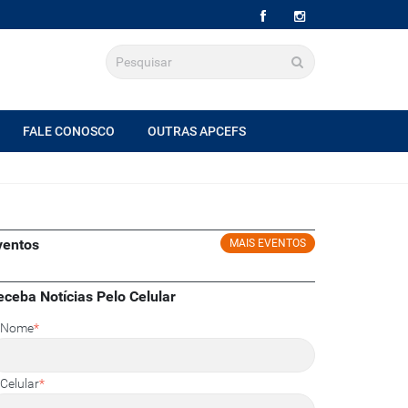
FALE CONOSCO
OUTRAS APCEFS
ventos
MAIS EVENTOS
eceba Notícias Pelo Celular
Nome
*
Celular
*