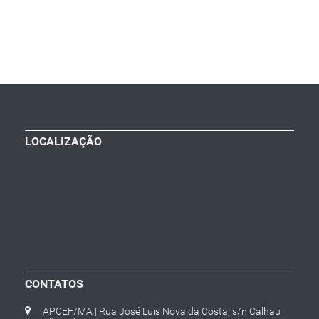
LOCALIZAÇÃO
CONTATOS
APCEF/MA | Rua José Luís Nova da Costa, s/n Calhau