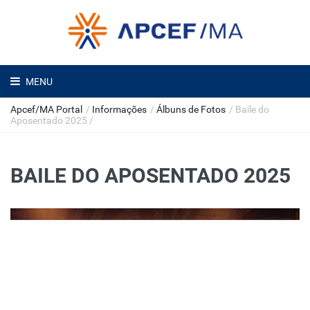
MENU
Apcef/MA Portal
/
Informações
/
Álbuns de Fotos
/
Baile do
Aposentado 2025
/
BAILE DO APOSENTADO 2025